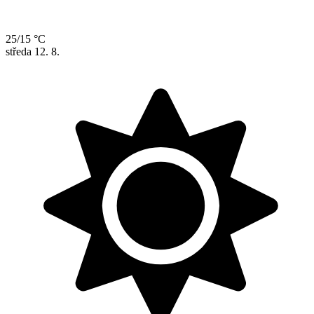
25/15 °C
středa
12. 8.