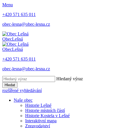
Menu
+420 571 635 011
obec-lesna@obec-lesna.cz
Obec
Lešná
Obec
Lešná
+420 571 635 011
obec-lesna@obec-lesna.cz
Hledaný výraz
Hledat
rozšířené vyhledávání
Naše obec
Historie Lešné
Historie místních částí
Historie Kostela v Lešné
Interaktivní mapa
Zpravodajství