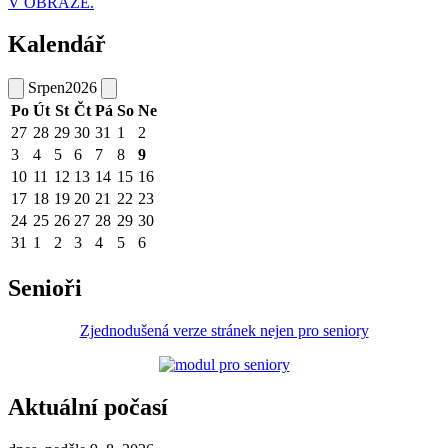
V OBRAZE.
Kalendář
Srpen
2026
Po
Út
St
Čt
Pá
So
Ne
27
28
29
30
31
1
2
3
4
5
6
7
8
9
10
11
12
13
14
15
16
17
18
19
20
21
22
23
24
25
26
27
28
29
30
31
1
2
3
4
5
6
Senioři
Zjednodušená verze stránek nejen pro seniory
Aktuální počasí