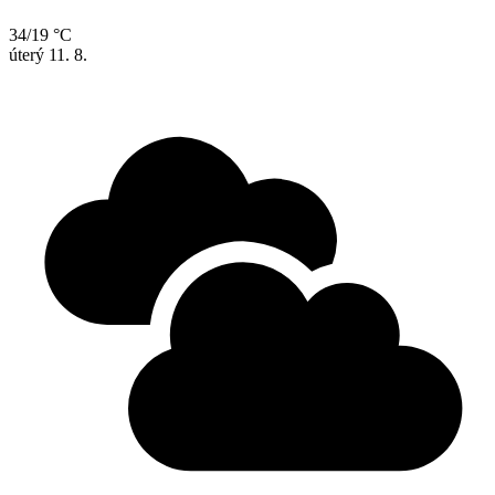
34/19 °C
úterý
11. 8.