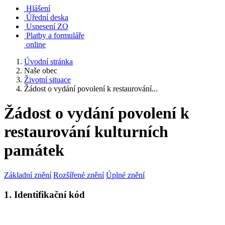
Hlášení
Úřední deska
Usnesení ZO
Platby a formuláře
online
Úvodní stránka
Naše obec
Životní situace
Žádost o vydání povolení k restaurování...
Žádost o vydání povolení k
restaurování kulturních
památek
Základní znění
Rozšířené znění
Úplné znění
1. Identifikační kód