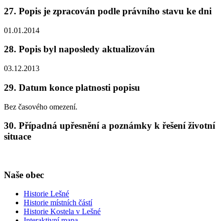
27. Popis je zpracován podle právního stavu ke dni
01.01.2014
28. Popis byl naposledy aktualizován
03.12.2013
29. Datum konce platnosti popisu
Bez časového omezení.
30. Případná upřesnění a poznámky k řešení životní
situace
Naše obec
Historie Lešné
Historie místních částí
Historie Kostela v Lešné
Interaktivní mapa