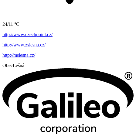
24/11 °C
http://www.czechpoint.cz/
http://www.zslesna.cz/
http://mslesna.cz/
Obec
Lešná