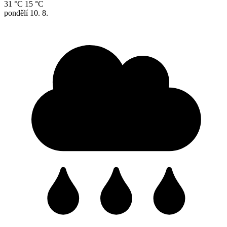
31 °C
15 °C
pondělí
10. 8.