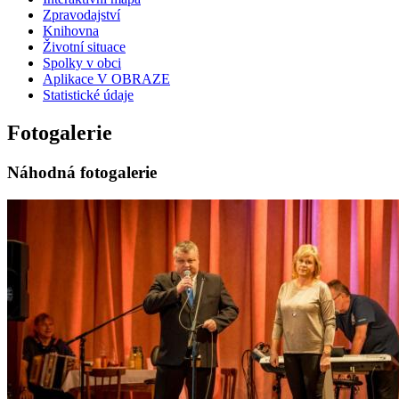
Zpravodajství
Knihovna
Životní situace
Spolky v obci
Aplikace V OBRAZE
Statistické údaje
Fotogalerie
Náhodná fotogalerie