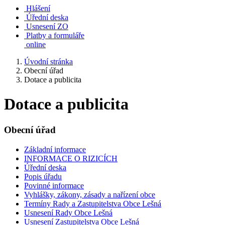
Hlášení
Úřední deska
Usnesení ZO
Platby a formuláře
online
Úvodní stránka
Obecní úřad
Dotace a publicita
Dotace a publicita
Obecní úřad
Základní informace
INFORMACE O RIZICÍCH
Úřední deska
Popis úřadu
Povinné informace
Vyhlášky, zákony, zásady a nařízení obce
Termíny Rady a Zastupitelstva Obce Lešná
Usnesení Rady Obce Lešná
Usnesení Zastupitelstva Obce Lešná