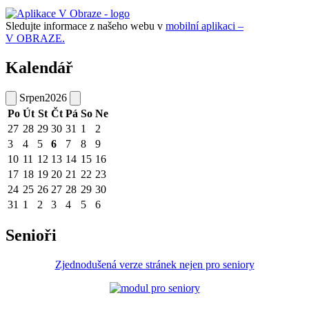
Sledujte informace z našeho webu v
mobilní aplikaci –
V OBRAZE.
Kalendář
Srpen
2026
Po
Út
St
Čt
Pá
So
Ne
27
28
29
30
31
1
2
3
4
5
6
7
8
9
10
11
12
13
14
15
16
17
18
19
20
21
22
23
24
25
26
27
28
29
30
31
1
2
3
4
5
6
Senioři
Zjednodušená verze stránek nejen pro seniory