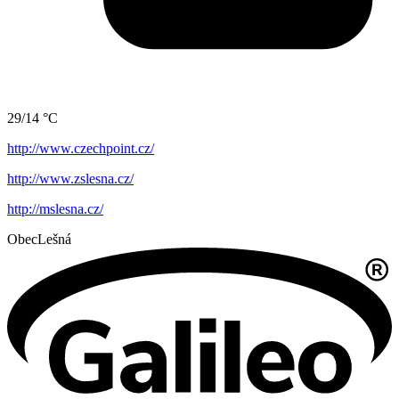
29/14 °C
http://www.czechpoint.cz/
http://www.zslesna.cz/
http://mslesna.cz/
Obec
Lešná