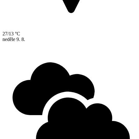
27/13 °C
neděle
9. 8.