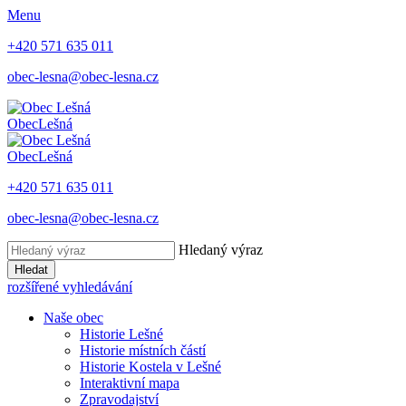
Menu
+420 571 635 011
obec-lesna@obec-lesna.cz
Obec
Lešná
Obec
Lešná
+420 571 635 011
obec-lesna@obec-lesna.cz
Hledaný výraz
Hledat
rozšířené vyhledávání
Naše obec
Historie Lešné
Historie místních částí
Historie Kostela v Lešné
Interaktivní mapa
Zpravodajství