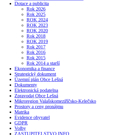
Dotace a publicita
Rok 2026
Rok 2025
ROK 2024
ROK 2023
ROK 2020
Rok 2018
ROK 2019
Rok 2017
Rok 2016
Rok 2015
Rok 2014 a starší
Ekonomika a finance
Strategický dokument
Územní plán Obce Lešná
Dokumenty
Elektronická podatelna
Zpravodaj Obce Lešná
Mikroregion Valašskomeziříčsko-Kelečsko
Prostory a ceny pronájmu
Matrika
Evidence obyvatel
GDPR
Volby
ZASTUPITELSTVO INFO