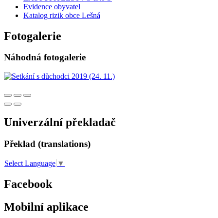
Evidence obyvatel
Katalog rizik obce Lešná
Fotogalerie
Náhodná fotogalerie
Univerzální překladač
Překlad (translations)
Select Language
▼
Facebook
Mobilní aplikace