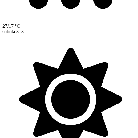
27/17 °C
sobota
8. 8.