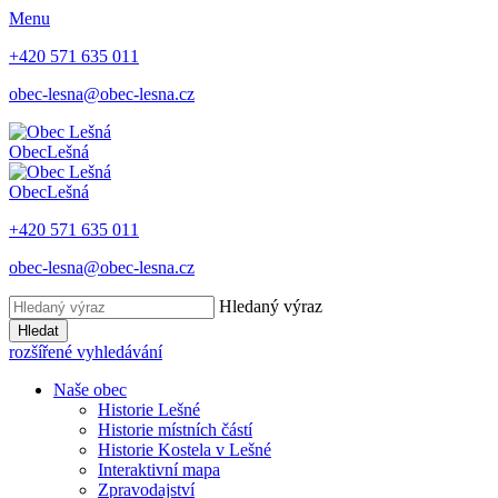
Menu
+420 571 635 011
obec-lesna@obec-lesna.cz
Obec
Lešná
Obec
Lešná
+420 571 635 011
obec-lesna@obec-lesna.cz
Hledaný výraz
Hledat
rozšířené vyhledávání
Naše obec
Historie Lešné
Historie místních částí
Historie Kostela v Lešné
Interaktivní mapa
Zpravodajství