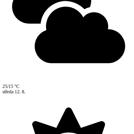
25/15 °C
středa
12. 8.