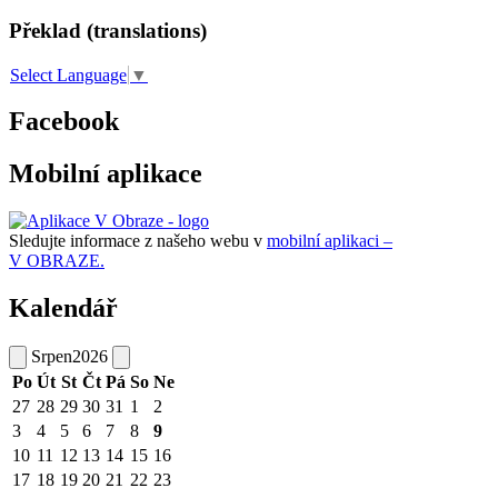
Překlad (translations)
Select Language
▼
Facebook
Mobilní aplikace
Sledujte informace z našeho webu v
mobilní aplikaci –
V OBRAZE.
Kalendář
Srpen
2026
Po
Út
St
Čt
Pá
So
Ne
27
28
29
30
31
1
2
3
4
5
6
7
8
9
10
11
12
13
14
15
16
17
18
19
20
21
22
23