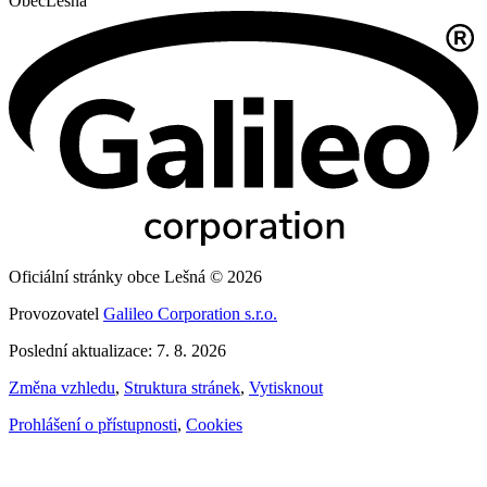
Obec
Lešná
Oficiální stránky obce Lešná © 2026
Provozovatel
Galileo Corporation s.r.o.
Poslední aktualizace: 7. 8. 2026
Změna vzhledu
,
Struktura stránek
,
Vytisknout
Prohlášení o přístupnosti
,
Cookies