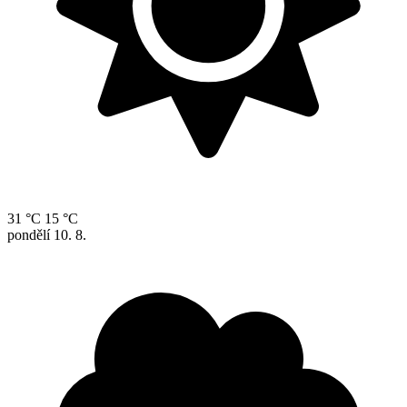
31 °C
15 °C
pondělí
10. 8.