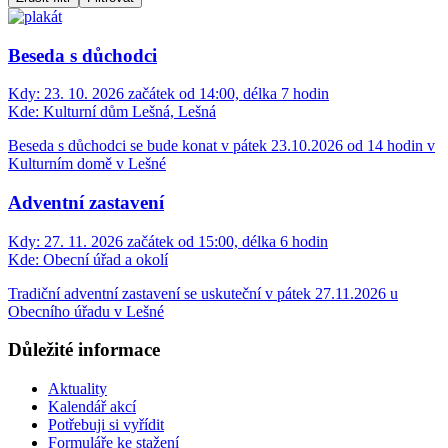
Beseda s důchodci
Kdy:
23. 10. 2026 začátek od 14:00, délka 7 hodin
Kde:
Kulturní dům Lešná, Lešná
Beseda s důchodci se bude konat v pátek 23.10.2026 od 14 hodin v
Kulturním domě v Lešné
Adventní zastavení
Kdy:
27. 11. 2026 začátek od 15:00, délka 6 hodin
Kde:
Obecní úřad a okolí
Tradiční adventní zastavení se uskuteční v pátek 27.11.2026 u
Obecního úřadu v Lešné
Důležité informace
Aktuality
Kalendář akcí
Potřebuji si vyřídit
Formuláře ke stažení