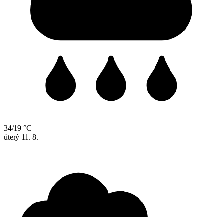
34/19 °C
úterý
11. 8.