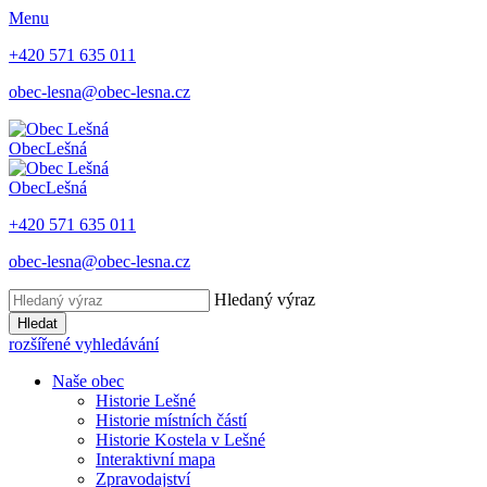
Menu
+420 571 635 011
obec-lesna@obec-lesna.cz
Obec
Lešná
Obec
Lešná
+420 571 635 011
obec-lesna@obec-lesna.cz
Hledaný výraz
Hledat
rozšířené vyhledávání
Naše obec
Historie Lešné
Historie místních částí
Historie Kostela v Lešné
Interaktivní mapa
Zpravodajství