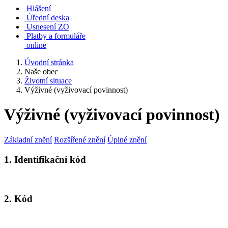
Hlášení
Úřední deska
Usnesení ZO
Platby a formuláře
online
Úvodní stránka
Naše obec
Životní situace
Výživné (vyživovací povinnost)
Výživné (vyživovací povinnost)
Základní znění
Rozšířené znění
Úplné znění
1. Identifikační kód
2. Kód