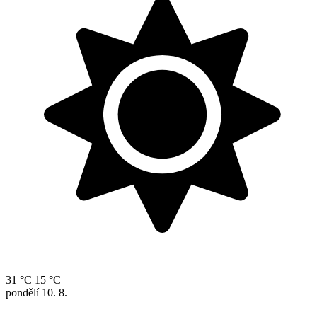
31 °C
15 °C
pondělí
10. 8.