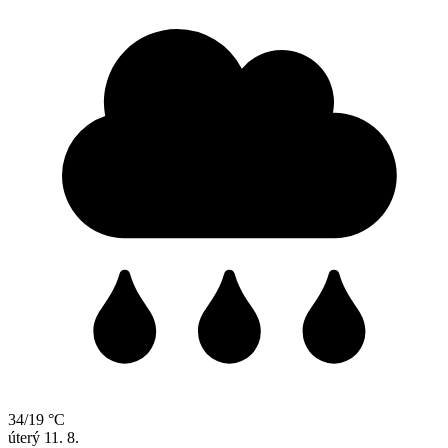
34/19 °C
úterý
11. 8.