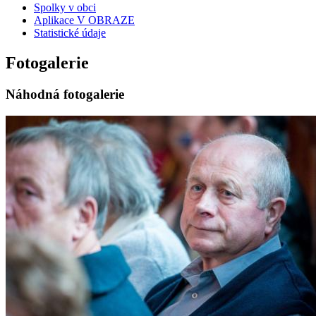
Spolky v obci
Aplikace V OBRAZE
Statistické údaje
Fotogalerie
Náhodná fotogalerie