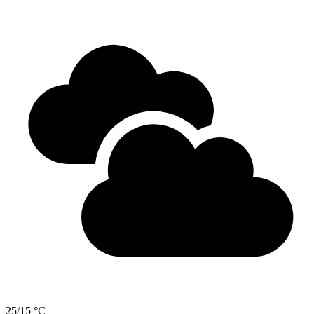
25/15 °C