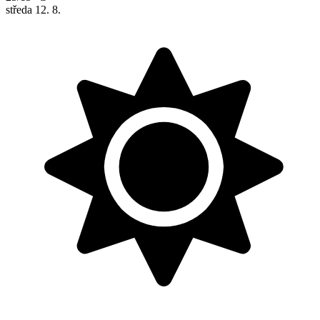
středa
12. 8.