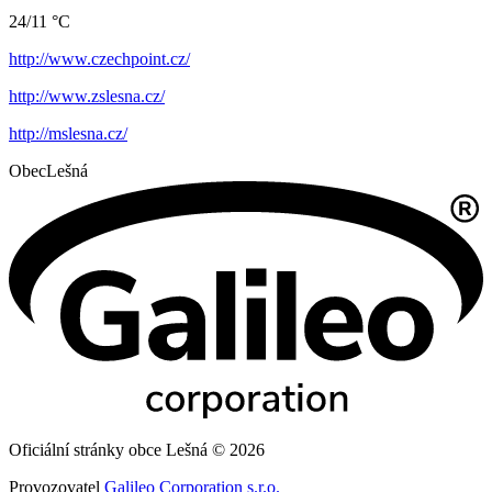
24/11 °C
http://www.czechpoint.cz/
http://www.zslesna.cz/
http://mslesna.cz/
Obec
Lešná
Oficiální stránky obce Lešná © 2026
Provozovatel
Galileo Corporation s.r.o.