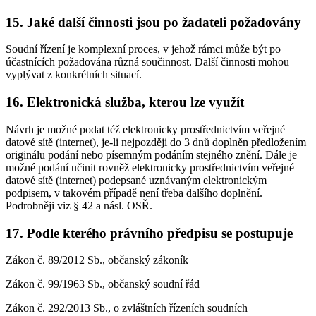
15. Jaké další činnosti jsou po žadateli požadovány
Soudní řízení je komplexní proces, v jehož rámci může být po
účastnících požadována různá součinnost. Další činnosti mohou
vyplývat z konkrétních situací.
16. Elektronická služba, kterou lze využít
Návrh je možné podat též elektronicky prostřednictvím veřejné
datové sítě (internet), je-li nejpozději do 3 dnů doplněn předložením
originálu podání nebo písemným podáním stejného znění. Dále je
možné podání učinit rovněž elektronicky prostřednictvím veřejné
datové sítě (internet) podepsané uznávaným elektronickým
podpisem, v takovém případě není třeba dalšího doplnění.
Podrobněji viz § 42 a násl. OSŘ.
17. Podle kterého právního předpisu se postupuje
Zákon č. 89/2012 Sb., občanský zákoník
Zákon č. 99/1963 Sb., občanský soudní řád
Zákon č. 292/2013 Sb., o zvláštních řízeních soudních