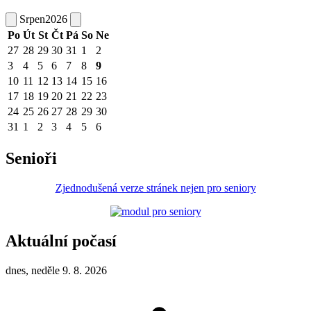
Srpen
2026
Po
Út
St
Čt
Pá
So
Ne
27
28
29
30
31
1
2
3
4
5
6
7
8
9
10
11
12
13
14
15
16
17
18
19
20
21
22
23
24
25
26
27
28
29
30
31
1
2
3
4
5
6
Senioři
Zjednodušená verze stránek nejen pro seniory
Aktuální počasí
dnes, neděle 9. 8. 2026