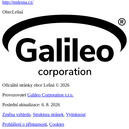
http://mslesna.cz/
Obec
Lešná
Oficiální stránky obce Lešná © 2026
Provozovatel
Galileo Corporation s.r.o.
Poslední aktualizace: 6. 8. 2026
Změna vzhledu
,
Struktura stránek
,
Vytisknout
Prohlášení o přístupnosti
,
Cookies