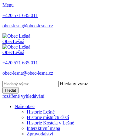
Menu
+420 571 635 011
obec-lesna@obec-lesna.cz
Obec
Lešná
Obec
Lešná
+420 571 635 011
obec-lesna@obec-lesna.cz
Hledaný výraz
Hledat
rozšířené vyhledávání
Naše obec
Historie Lešné
Historie místních částí
Historie Kostela v Lešné
Interaktivní mapa
Zpravodajství