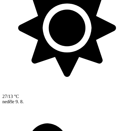
27/13 °C
neděle
9. 8.