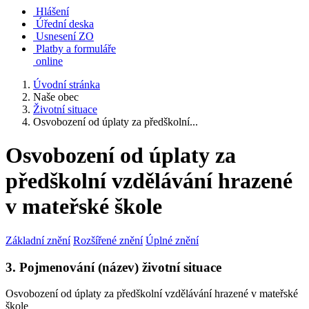
Hlášení
Úřední deska
Usnesení ZO
Platby a formuláře
online
Úvodní stránka
Naše obec
Životní situace
Osvobození od úplaty za předškolní...
Osvobození od úplaty za
předškolní vzdělávání hrazené
v mateřské škole
Základní znění
Rozšířené znění
Úplné znění
3. Pojmenování (název) životní situace
Osvobození od úplaty za předškolní vzdělávání hrazené v mateřské
škole