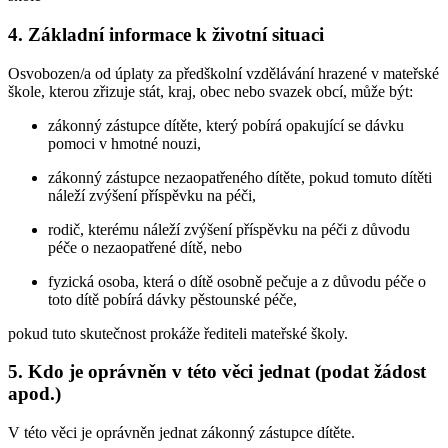
4. Základní informace k životní situaci
Osvobozen/a od úplaty za předškolní vzdělávání hrazené v mateřské
škole, kterou zřizuje stát, kraj, obec nebo svazek obcí, může být:
zákonný zástupce dítěte, který pobírá opakující se dávku
pomoci v hmotné nouzi,
zákonný zástupce nezaopatřeného dítěte, pokud tomuto dítěti
náleží zvýšení příspěvku na péči,
rodič, kterému náleží zvýšení příspěvku na péči z důvodu
péče o nezaopatřené dítě, nebo
fyzická osoba, která o dítě osobně pečuje a z důvodu péče o
toto dítě pobírá dávky pěstounské péče,
pokud tuto skutečnost prokáže řediteli mateřské školy.
5. Kdo je oprávněn v této věci jednat (podat žádost
apod.)
V této věci je oprávněn jednat zákonný zástupce dítěte.