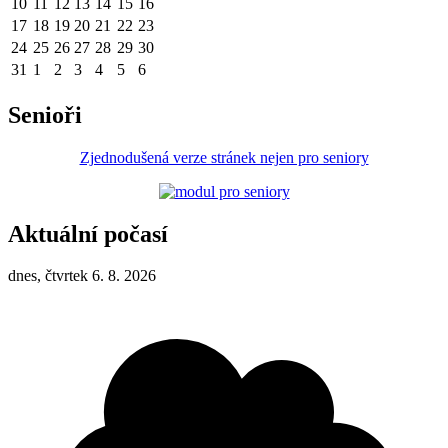
10
11
12
13
14
15
16
17
18
19
20
21
22
23
24
25
26
27
28
29
30
31
1
2
3
4
5
6
Senioři
Zjednodušená verze stránek nejen pro seniory
Aktuální počasí
dnes, čtvrtek 6. 8. 2026