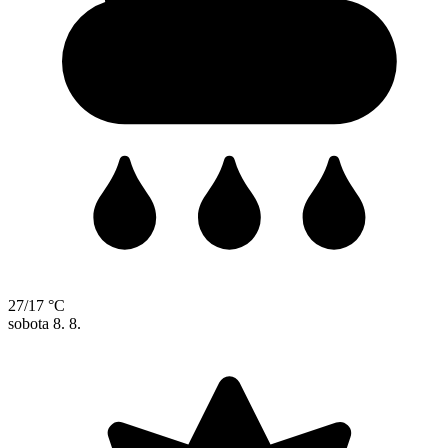
27/17 °C
sobota
8. 8.