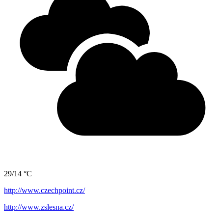
29/14 °C
http://www.czechpoint.cz/
http://www.zslesna.cz/