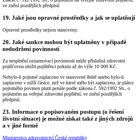
ve znění pozdějších předpisů
19. Jaké jsou opravné prostředky a jak se uplatňují
Opravné prostředky nejsou stanoveny.
20. Jaké sankce mohou být uplatněny v případě
nedodržení povinností
Za nesplnění oznamovací povinnosti může příslušná zdravotní
pojišťovna uložit pojištěnci pokutu až do výše 10 000 Kč.
Nebylo-li pojistné zaplaceno ve stanovené lhůtě anebo bylo-li
zaplaceno v nižší částce, než ve které mělo být zaplaceno, je plátce
pojistného povinen platit penále podle zákona č. 592/1992 Sb., o
pojistném na veřejné zdravotní pojištění, ve znění pozdějších
předpisů.
23. Informace o popisovaném postupu (o řešení
životní situace) je možné získat také z jiných zdrojů
a v jiné formě
Ministerstvo zdravotnictví České republiky