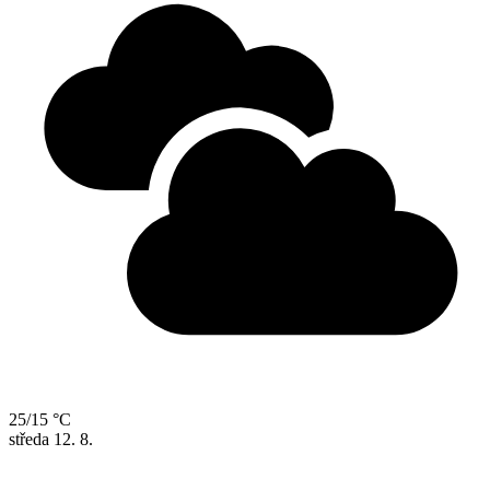
25/15 °C
středa
12. 8.