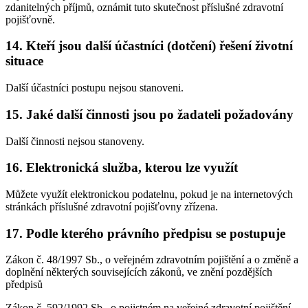
zdanitelných příjmů, oznámit tuto skutečnost příslušné zdravotní
pojišťovně.
14. Kteří jsou další účastníci (dotčení) řešení životní
situace
Další účastníci postupu nejsou stanoveni.
15. Jaké další činnosti jsou po žadateli požadovány
Další činnosti nejsou stanoveny.
16. Elektronická služba, kterou lze využít
Můžete využít elektronickou podatelnu, pokud je na internetových
stránkách příslušné zdravotní pojišťovny zřízena.
17. Podle kterého právního předpisu se postupuje
Zákon č. 48/1997 Sb., o veřejném zdravotním pojištění a o změně a
doplnění některých souvisejících zákonů, ve znění pozdějších
předpisů
Zákon č. 592/1992 Sb., o pojistném na veřejné zdravotní pojištění,