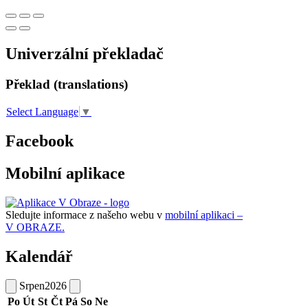
Univerzální překladač
Překlad (translations)
Select Language
▼
Facebook
Mobilní aplikace
Sledujte informace z našeho webu v
mobilní aplikaci –
V OBRAZE.
Kalendář
Srpen
2026
Po
Út
St
Čt
Pá
So
Ne