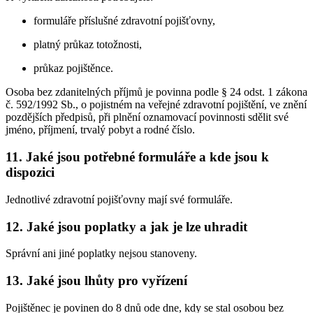
formuláře příslušné zdravotní pojišťovny,
platný průkaz totožnosti,
průkaz pojištěnce.
Osoba bez zdanitelných příjmů je povinna podle § 24 odst. 1 zákona
č. 592/1992 Sb., o pojistném na veřejné zdravotní pojištění, ve znění
pozdějších předpisů, při plnění oznamovací povinnosti sdělit své
jméno, příjmení, trvalý pobyt a rodné číslo.
11. Jaké jsou potřebné formuláře a kde jsou k
dispozici
Jednotlivé zdravotní pojišťovny mají své formuláře.
12. Jaké jsou poplatky a jak je lze uhradit
Správní ani jiné poplatky nejsou stanoveny.
13. Jaké jsou lhůty pro vyřízení
Pojištěnec je povinen do 8 dnů ode dne, kdy se stal osobou bez