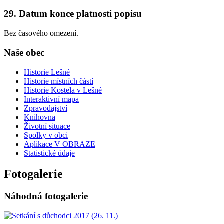
29. Datum konce platnosti popisu
Bez časového omezení.
Naše obec
Historie Lešné
Historie místních částí
Historie Kostela v Lešné
Interaktivní mapa
Zpravodajství
Knihovna
Životní situace
Spolky v obci
Aplikace V OBRAZE
Statistické údaje
Fotogalerie
Náhodná fotogalerie