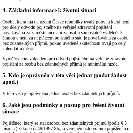
4. Základní informace k životní situaci
Osoba, která má na území České republiky trvalý pobyt a která není
pro účely odvodu pojistného na veřejné zdravotní pojištění
považována za zaměstnance ani za osobu samostatně výdělečně
činnou a není za ni plátcem pojistného stát, je považována za osobu
bez zdanitelných příjmů, pokud uvedené skutečnosti trvají po celý
kalendářní měsíc.
Vyměřovacím základem pro odvod pojistného na veřejné zdravotní
pojištění za osobu bez zdanitelných příjmů je minimální mzda.
5. Kdo je oprávněn v této věci jednat (podat žádost
apod.)
V této věci je oprávněna jednat osoba bez zdanitelných příjmů.
6. Jaké jsou podmínky a postup pro řešení životní
situace
Pojištěnec, který se stal osobou bez zdanitelných příjmů [podle § 5
písm. c) zákona č. 48/1997 Sb., o veřejném zdravotním pojištění a o