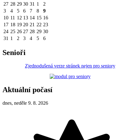
27
28
29
30
31
1
2
3
4
5
6
7
8
9
10
11
12
13
14
15
16
17
18
19
20
21
22
23
24
25
26
27
28
29
30
31
1
2
3
4
5
6
Senioři
Zjednodušená verze stránek nejen pro seniory
Aktuální počasí
dnes, neděle 9. 8. 2026