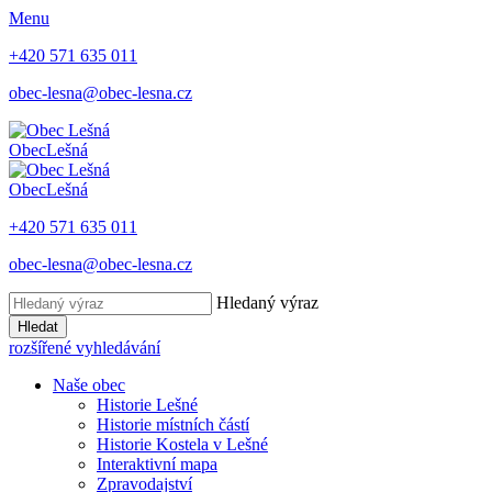
Menu
+420 571 635 011
obec-lesna@obec-lesna.cz
Obec
Lešná
Obec
Lešná
+420 571 635 011
obec-lesna@obec-lesna.cz
Hledaný výraz
Hledat
rozšířené vyhledávání
Naše obec
Historie Lešné
Historie místních částí
Historie Kostela v Lešné
Interaktivní mapa
Zpravodajství