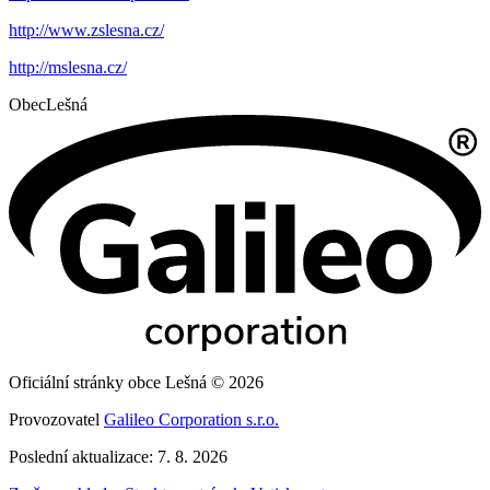
http://www.zslesna.cz/
http://mslesna.cz/
Obec
Lešná
Oficiální stránky obce Lešná © 2026
Provozovatel
Galileo Corporation s.r.o.
Poslední aktualizace: 7. 8. 2026