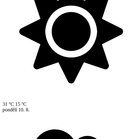
31 °C
15 °C
pondělí
10. 8.