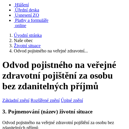
Hlášení
Úřední deska
Usnesení ZO
Platby a formuláře
online
Úvodní stránka
Naše obec
Životní situace
Odvod pojistného na veřejné zdravotní...
Odvod pojistného na veřejné
zdravotní pojištění za osobu
bez zdanitelných příjmů
Základní znění
Rozšířené znění
Úplné znění
3. Pojmenování (název) životní situace
Odvod pojistného na veřejné zdravotní pojištění za osobu bez
zdanitelných příjmů