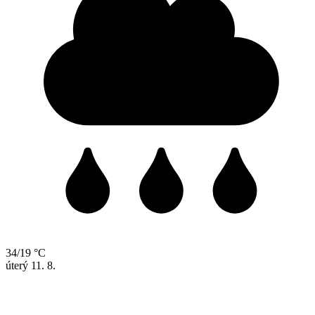
34/19 °C
úterý
11. 8.