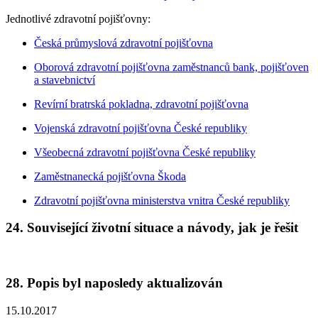
Jednotlivé zdravotní pojišťovny:
Česká průmyslová zdravotní pojišťovna
Oborová zdravotní pojišťovna zaměstnanců bank, pojišťoven
a stavebnictví
Revírní bratrská pokladna, zdravotní pojišťovna
Vojenská zdravotní pojišťovna České republiky
Všeobecná zdravotní pojišťovna České republiky
Zaměstnanecká pojišťovna Škoda
Zdravotní pojišťovna ministerstva vnitra České republiky
24. Související životní situace a návody, jak je řešit
28. Popis byl naposledy aktualizován
15.10.2017