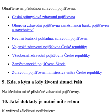
Obraťte se na příslušnou zdravotní pojišťovnu.
Česká průmyslová zdravotní pojišťovna
Oborová zdravotní pojišťovna zaměstnanců bank, pojišťoven
a stavebnictví
Revírní bratrská pokladna, zdravotní pojišťovna
Vojenská zdravotní pojišťovna České republiky
Všeobecná zdravotní pojišťovna České republiky
Zaměstnanecká pojišťovna Škoda
Zdravotní pojišťovna ministerstva vnitra České republiky
9. Kde, s kým a kdy životní situaci řešit
Na úředním místě příslušné zdravotní pojišťovny.
10. Jaké doklady je nutné mít s sebou
K vyřízení záležitosti potřebujete: