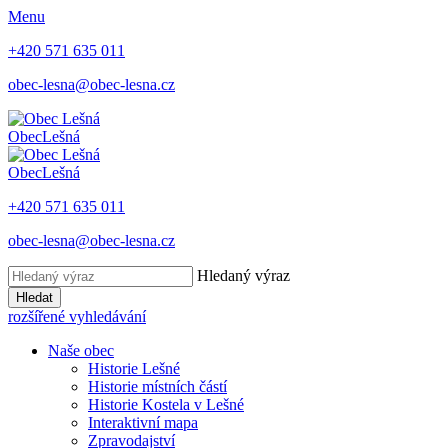
Menu
+420 571 635 011
obec-lesna@obec-lesna.cz
Obec
Lešná
Obec
Lešná
+420 571 635 011
obec-lesna@obec-lesna.cz
Hledaný výraz
Hledat
rozšířené vyhledávání
Naše obec
Historie Lešné
Historie místních částí
Historie Kostela v Lešné
Interaktivní mapa
Zpravodajství