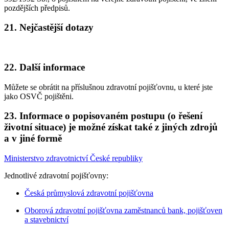
pozdějších předpisů.
21. Nejčastější dotazy
22. Další informace
Můžete se obrátit na příslušnou zdravotní pojišťovnu, u které jste
jako OSVČ pojištěni.
23. Informace o popisovaném postupu (o řešení
životní situace) je možné získat také z jiných zdrojů
a v jiné formě
Ministerstvo zdravotnictví České republiky
Jednotlivé zdravotní pojišťovny:
Česká průmyslová zdravotní pojišťovna
Oborová zdravotní pojišťovna zaměstnanců bank, pojišťoven
a stavebnictví