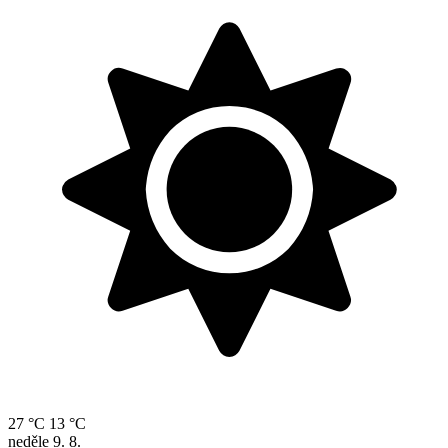
27 °C
13 °C
neděle
9. 8.