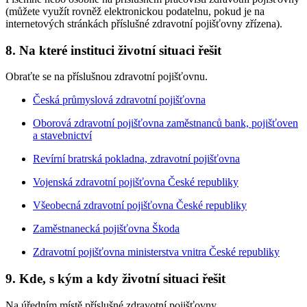
(můžete využít rovněž elektronickou podatelnu, pokud je na
internetových stránkách příslušné zdravotní pojišťovny zřízena).
8. Na které instituci životní situaci řešit
Obraťte se na příslušnou zdravotní pojišťovnu.
Česká průmyslová zdravotní pojišťovna
Oborová zdravotní pojišťovna zaměstnanců bank, pojišťoven
a stavebnictví
Revírní bratrská pokladna, zdravotní pojišťovna
Vojenská zdravotní pojišťovna České republiky
Všeobecná zdravotní pojišťovna České republiky
Zaměstnanecká pojišťovna Škoda
Zdravotní pojišťovna ministerstva vnitra České republiky
9. Kde, s kým a kdy životní situaci řešit
Na úředním místě příslušné zdravotní pojišťovny.