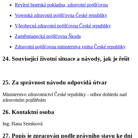
Revírní bratrská pokladna, zdravotní pojišťovna
Vojenská zdravotní pojišťovna České republiky
Všeobecná zdravotní pojišťovna České republiky
Zaměstnanecká pojišťovna Škoda
Zdravotní pojišťovna ministerstva vnitra České republiky
24. Související životní situace a návody, jak je řešit
25. Za správnost návodu odpovídá útvar
Ministerstvo zdravotnictví České republiky - odbor dohledu nad
zdravotním pojištěním
26. Kontaktní osoba
Ing. Hana Semínová
27. Popis je zpracován podle právního stavu ke dni