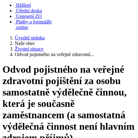
Hlášení
Úřední deska
Usnesení ZO
Platby a formuláře
online
Úvodní stránka
Naše obec
Životní situace
Odvod pojistného na veřejné zdravotní...
Odvod pojistného na veřejné
zdravotní pojištění za osobu
samostatně výdělečně činnou,
která je současně
zaměstnancem (a samostatná
výdělečná činnost není hlavním
zdrojem příjmů)