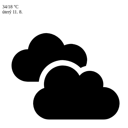
34/18 °C
úterý
11. 8.