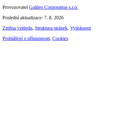
Provozovatel
Galileo Corporation s.r.o.
Poslední aktualizace: 7. 8. 2026
Změna vzhledu
,
Struktura stránek
,
Vytisknout
Prohlášení o přístupnosti
,
Cookies