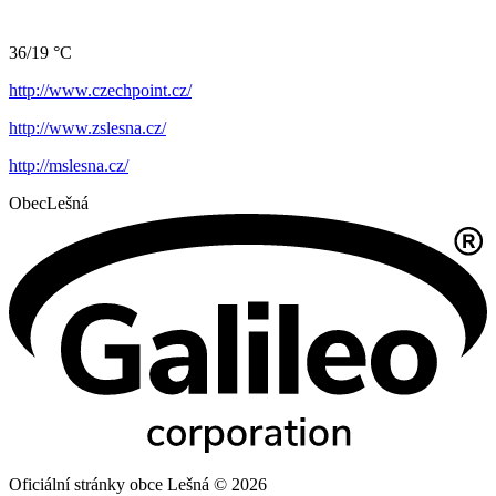
36/19 °C
http://www.czechpoint.cz/
http://www.zslesna.cz/
http://mslesna.cz/
Obec
Lešná
Oficiální stránky obce Lešná © 2026