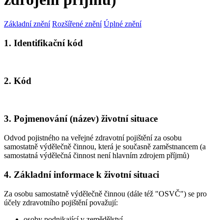
Základní znění
Rozšířené znění
Úplné znění
1. Identifikační kód
2. Kód
3. Pojmenování (název) životní situace
Odvod pojistného na veřejné zdravotní pojištění za osobu
samostatně výdělečně činnou, která je současně zaměstnancem (a
samostatná výdělečná činnost není hlavním zdrojem příjmů)
4. Základní informace k životní situaci
Za osobu samostatně výdělečně činnou (dále též "OSVČ") se pro
účely zdravotního pojištění považují:
osoby podnikající v zemědělství,