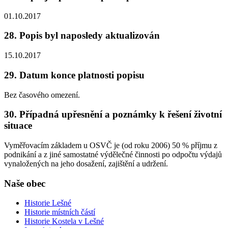
01.10.2017
28. Popis byl naposledy aktualizován
15.10.2017
29. Datum konce platnosti popisu
Bez časového omezení.
30. Případná upřesnění a poznámky k řešení životní
situace
Vyměřovacím základem u OSVČ je (od roku 2006) 50 % příjmu z
podnikání a z jiné samostatné výdělečné činnosti po odpočtu výdajů
vynaložených na jeho dosažení, zajištění a udržení.
Naše obec
Historie Lešné
Historie místních částí
Historie Kostela v Lešné