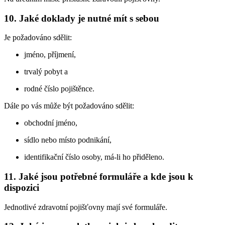
10. Jaké doklady je nutné mít s sebou
Je požadováno sdělit:
jméno, příjmení,
trvalý pobyt a
rodné číslo pojištěnce.
Dále po vás může být požadováno sdělit:
obchodní jméno,
sídlo nebo místo podnikání,
identifikační číslo osoby, má-li ho přiděleno.
11. Jaké jsou potřebné formuláře a kde jsou k
dispozici
Jednotlivé zdravotní pojišťovny mají své formuláře.