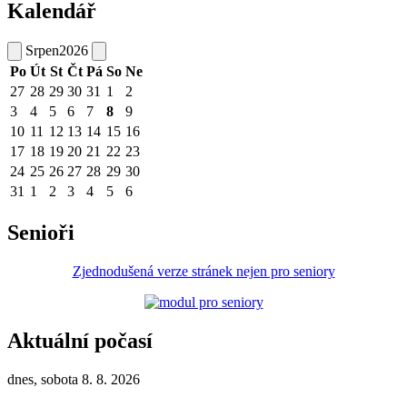
Kalendář
Srpen
2026
Po
Út
St
Čt
Pá
So
Ne
27
28
29
30
31
1
2
3
4
5
6
7
8
9
10
11
12
13
14
15
16
17
18
19
20
21
22
23
24
25
26
27
28
29
30
31
1
2
3
4
5
6
Senioři
Zjednodušená verze stránek nejen pro seniory
Aktuální počasí
dnes, sobota 8. 8. 2026