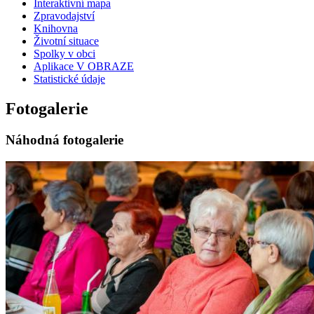
Interaktivní mapa
Zpravodajství
Knihovna
Životní situace
Spolky v obci
Aplikace V OBRAZE
Statistické údaje
Fotogalerie
Náhodná fotogalerie