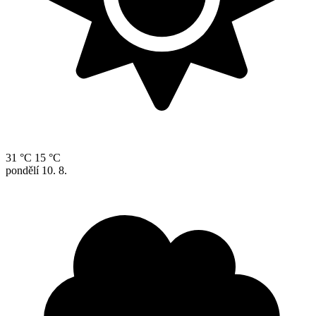
31 °C
15 °C
pondělí
10. 8.