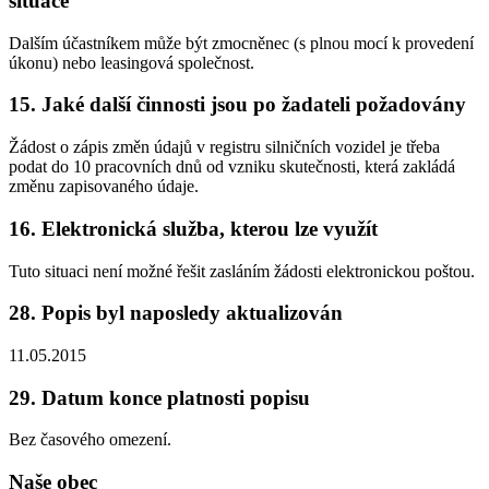
situace
Dalším účastníkem může být zmocněnec (s plnou mocí k provedení
úkonu) nebo leasingová společnost.
15. Jaké další činnosti jsou po žadateli požadovány
Žádost o zápis změn údajů v registru silničních vozidel je třeba
podat do 10 pracovních dnů od vzniku skutečnosti, která zakládá
změnu zapisovaného údaje.
16. Elektronická služba, kterou lze využít
Tuto situaci není možné řešit zasláním žádosti elektronickou poštou.
28. Popis byl naposledy aktualizován
11.05.2015
29. Datum konce platnosti popisu
Bez časového omezení.
Naše obec