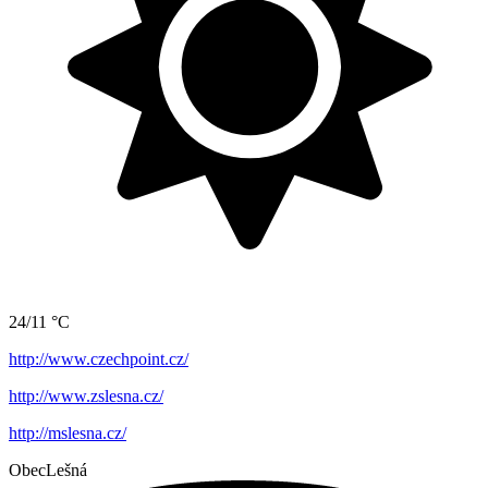
24/11 °C
http://www.czechpoint.cz/
http://www.zslesna.cz/
http://mslesna.cz/
Obec
Lešná