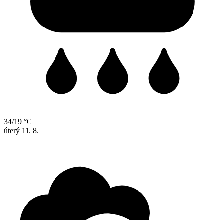
34/19 °C
úterý
11. 8.