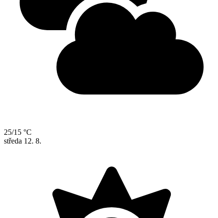
25/15 °C
středa
12. 8.