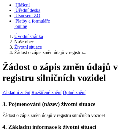
Hlášení
Úřední deska
Usnesení ZO
Platby a formuláře
online
Úvodní stránka
Naše obec
Životní situace
Žádost o zápis změn údajů v registru...
Žádost o zápis změn údajů v
registru silničních vozidel
Základní znění
Rozšířené znění
Úplné znění
3. Pojmenování (název) životní situace
Žádost o zápis změn údajů v registru silničních vozidel
4. Základní informace k životní situaci