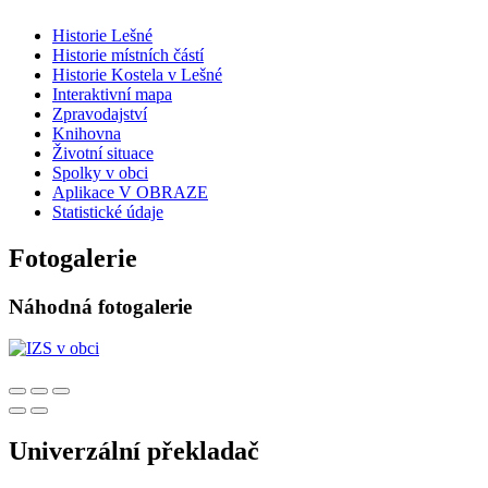
Historie Lešné
Historie místních částí
Historie Kostela v Lešné
Interaktivní mapa
Zpravodajství
Knihovna
Životní situace
Spolky v obci
Aplikace V OBRAZE
Statistické údaje
Fotogalerie
Náhodná fotogalerie
Univerzální překladač