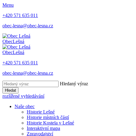
Menu
+420 571 635 011
obec-lesna@obec-lesna.cz
Obec
Lešná
Obec
Lešná
+420 571 635 011
obec-lesna@obec-lesna.cz
Hledaný výraz
Hledat
rozšířené vyhledávání
Naše obec
Historie Lešné
Historie místních částí
Historie Kostela v Lešné
Interaktivní mapa
Zpravodajství