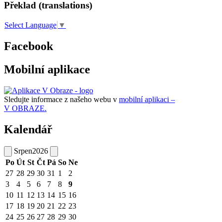
Překlad (translations)
Select Language
▼
Facebook
Mobilní aplikace
Sledujte informace z našeho webu v
mobilní aplikaci –
V OBRAZE.
Kalendář
Srpen
2026
Po
Út
St
Čt
Pá
So
Ne
27
28
29
30
31
1
2
3
4
5
6
7
8
9
10
11
12
13
14
15
16
17
18
19
20
21
22
23
24
25
26
27
28
29
30