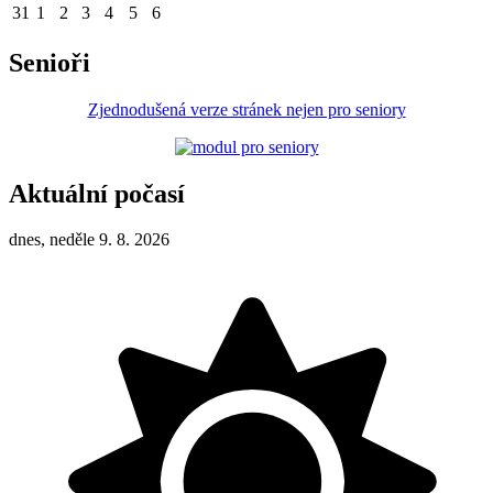
31
1
2
3
4
5
6
Senioři
Zjednodušená verze stránek nejen pro seniory
Aktuální počasí
dnes, neděle 9. 8. 2026