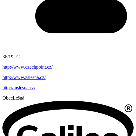
36/19 °C
http://www.czechpoint.cz/
http://www.zslesna.cz/
http://mslesna.cz/
Obec
Lešná