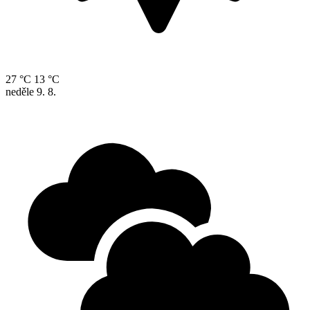
27 °C
13 °C
neděle
9. 8.