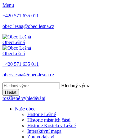
Menu
+420 571 635 011
obec-lesna@obec-lesna.cz
Obec
Lešná
Obec
Lešná
+420 571 635 011
obec-lesna@obec-lesna.cz
Hledaný výraz
Hledat
rozšířené vyhledávání
Naše obec
Historie Lešné
Historie místních částí
Historie Kostela v Lešné
Interaktivní mapa
Zpravodajství