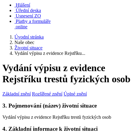
Hlášení
Úřední deska
Usnesení ZO
Platby a formuláře
online
Úvodní stránka
Naše obec
Životní situace
Vydání výpisu z evidence Rejstříku...
Vydání výpisu z evidence
Rejstříku trestů fyzických osob
Základní znění
Rozšířené znění
Úplné znění
3. Pojmenování (název) životní situace
Vydání výpisu z evidence Rejstříku trestů fyzických osob
4. Základní informace k životní situaci