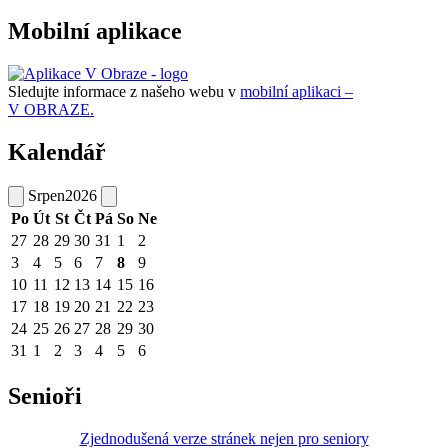
Mobilní aplikace
Sledujte informace z našeho webu v
mobilní aplikaci –
V OBRAZE.
Kalendář
Srpen
2026
Po
Út
St
Čt
Pá
So
Ne
27
28
29
30
31
1
2
3
4
5
6
7
8
9
10
11
12
13
14
15
16
17
18
19
20
21
22
23
24
25
26
27
28
29
30
31
1
2
3
4
5
6
Senioři
Zjednodušená verze stránek nejen pro seniory