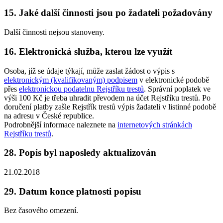
15. Jaké další činnosti jsou po žadateli požadovány
Další činnosti nejsou stanoveny.
16. Elektronická služba, kterou lze využít
Osoba, jíž se údaje týkají, může zaslat žádost o výpis s
elektronickým (kvalifikovaným) podpisem
v elektronické podobě
přes
elektronickou podatelnu Rejstříku trestů
. Správní poplatek ve
výši 100 Kč je třeba uhradit převodem na účet Rejstříku trestů. Po
doručení platby zašle Rejstřík trestů výpis žadateli v listinné podobě
na adresu v České republice.
Podrobnější informace naleznete na
internetových stránkách
Rejstříku trestů
.
28. Popis byl naposledy aktualizován
21.02.2018
29. Datum konce platnosti popisu
Bez časového omezení.