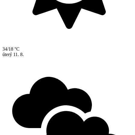
34/18 °C
úterý
11. 8.