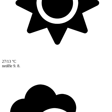
27/13 °C
neděle
9. 8.