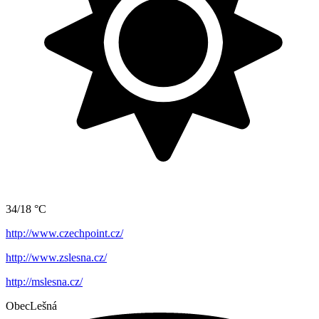
34/18 °C
http://www.czechpoint.cz/
http://www.zslesna.cz/
http://mslesna.cz/
Obec
Lešná