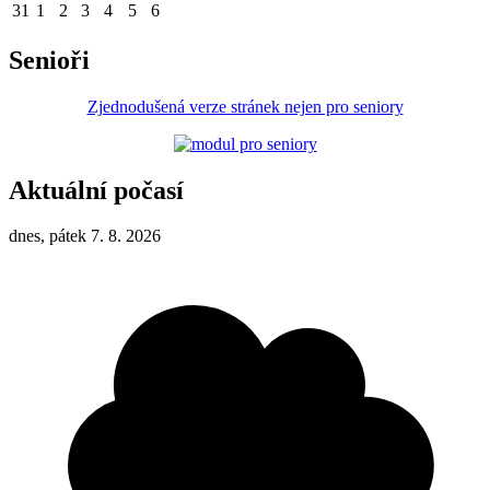
31
1
2
3
4
5
6
Senioři
Zjednodušená verze stránek nejen pro seniory
Aktuální počasí
dnes, pátek 7. 8. 2026