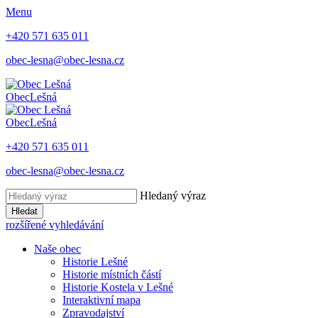
Menu
+420 571 635 011
obec-lesna@obec-lesna.cz
Obec
Lešná
Obec
Lešná
+420 571 635 011
obec-lesna@obec-lesna.cz
Hledaný výraz
Hledat
rozšířené vyhledávání
Naše obec
Historie Lešné
Historie místních částí
Historie Kostela v Lešné
Interaktivní mapa
Zpravodajství