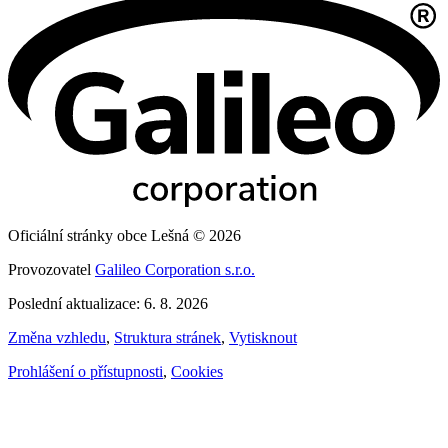
Oficiální stránky obce Lešná © 2026
Provozovatel
Galileo Corporation s.r.o.
Poslední aktualizace: 6. 8. 2026
Změna vzhledu
,
Struktura stránek
,
Vytisknout
Prohlášení o přístupnosti
,
Cookies