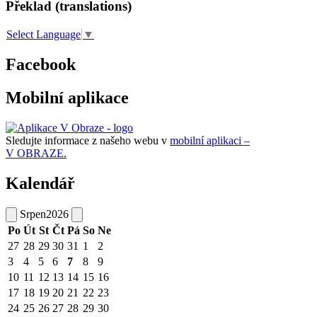
Překlad (translations)
Select Language
▼
Facebook
Mobilní aplikace
Sledujte informace z našeho webu v
mobilní aplikaci –
V OBRAZE.
Kalendář
Srpen
2026
Po
Út
St
Čt
Pá
So
Ne
27
28
29
30
31
1
2
3
4
5
6
7
8
9
10
11
12
13
14
15
16
17
18
19
20
21
22
23
24
25
26
27
28
29
30