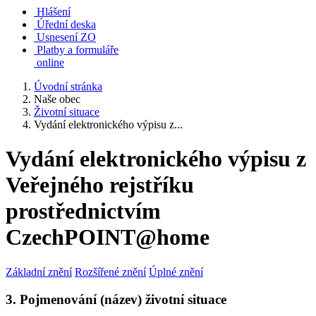
Hlášení
Úřední deska
Usnesení ZO
Platby a formuláře
online
Úvodní stránka
Naše obec
Životní situace
Vydání elektronického výpisu z...
Vydání elektronického výpisu z
Veřejného rejstříku
prostřednictvím
CzechPOINT@home
Základní znění
Rozšířené znění
Úplné znění
3. Pojmenování (název) životní situace