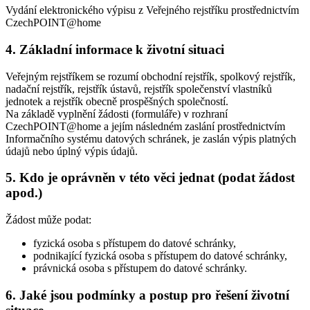
Vydání elektronického výpisu z Veřejného rejstříku prostřednictvím
CzechPOINT@home
4. Základní informace k životní situaci
Veřejným rejstříkem se rozumí obchodní rejstřík, spolkový rejstřík,
nadační rejstřík, rejstřík ústavů, rejstřík společenství vlastníků
jednotek a rejstřík obecně prospěšných společností.
Na základě vyplnění žádosti (formuláře) v rozhraní
CzechPOINT@home a jejím následném zaslání prostřednictvím
Informačního systému datových schránek, je zaslán výpis platných
údajů nebo úplný výpis údajů.
5. Kdo je oprávněn v této věci jednat (podat žádost
apod.)
Žádost může podat:
fyzická osoba s přístupem do datové schránky,
podnikající fyzická osoba s přístupem do datové schránky,
právnická osoba s přístupem do datové schránky.
6. Jaké jsou podmínky a postup pro řešení životní