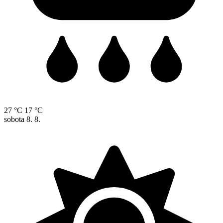
27 °C
17 °C
sobota
8. 8.