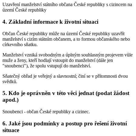
Uzavření manželství státního občana České republiky s cizincem na
území České republiky
4. Základní informace k životní situaci
Občan České republiky může na území České republiky uzavřít
manželství s cizím státním občanem, a to formou občanského nebo
církevního sňatku.
Manželství vzniká svobodným a úplným souhlasným projevem vůle
muže a ženy, kteří hodlají vstoupit do manželství (dále jen
"snoubenci"), že spolu vstupují do manželství.
Sňatečný obřad je veřejný a slavnostní; činí se v přítomnosti dvou
svědků.
5. Kdo je oprávněn v této věci jednat (podat žádost
apod.)
Snoubenci - občan České republiky a cizinec.
6. Jaké jsou podmínky a postup pro řešení životní
situace