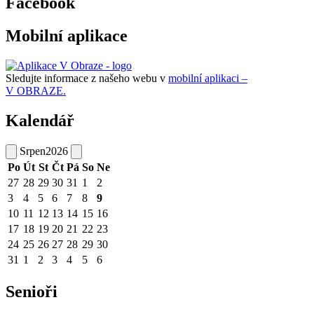
Facebook
Mobilní aplikace
Sledujte informace z našeho webu v
mobilní aplikaci –
V OBRAZE.
Kalendář
Srpen
2026
Po
Út
St
Čt
Pá
So
Ne
27
28
29
30
31
1
2
3
4
5
6
7
8
9
10
11
12
13
14
15
16
17
18
19
20
21
22
23
24
25
26
27
28
29
30
31
1
2
3
4
5
6
Senioři