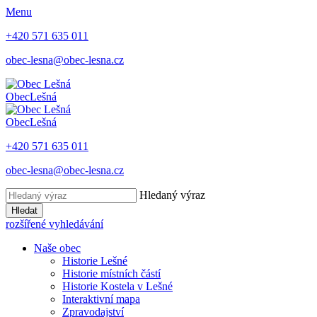
Menu
+420 571 635 011
obec-lesna@obec-lesna.cz
Obec
Lešná
Obec
Lešná
+420 571 635 011
obec-lesna@obec-lesna.cz
Hledaný výraz
Hledat
rozšířené vyhledávání
Naše obec
Historie Lešné
Historie místních částí
Historie Kostela v Lešné
Interaktivní mapa
Zpravodajství