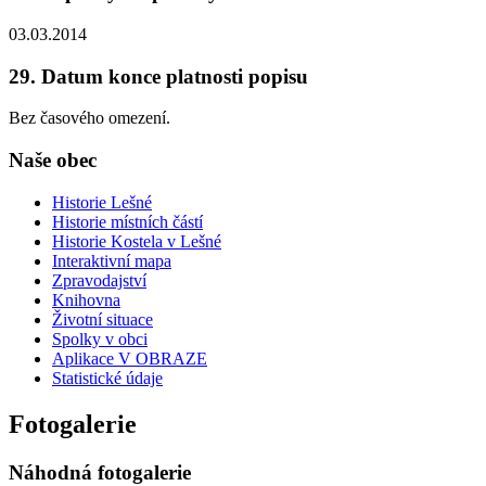
03.03.2014
29. Datum konce platnosti popisu
Bez časového omezení.
Naše obec
Historie Lešné
Historie místních částí
Historie Kostela v Lešné
Interaktivní mapa
Zpravodajství
Knihovna
Životní situace
Spolky v obci
Aplikace V OBRAZE
Statistické údaje
Fotogalerie
Náhodná fotogalerie