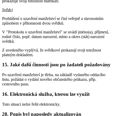
prokazuje svoji totožnost matrikáři.
Svědci
Prohlášení o uzavření manželství se činí veřejně a slavnostním
způsobem v přítomnosti dvou svědků.
V "Protokolu o uzavření manželství" se uvádí jméno(a), příjmení,
rodné číslo, popř. datum narození, místo a okres (stát) narození
svědků.
Z uvedeného vyplývá, že svědkové prokazují svoji totožnost
platným dokladem.
15. Jaké další činnosti jsou po žadateli požadovány
Po uzavření manželství je třeba, na základě vydaného oddacího
listu, požádat o vydání nového občanského průkazu, příp.
cestovního pasu.
16. Elektronická služba, kterou lze využít
Tuto situaci nelze řešit elektronicky.
28. Popis byl naposledy aktualizován