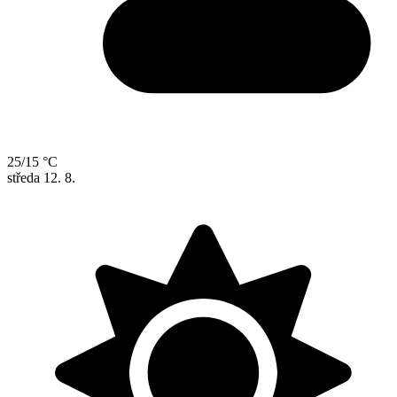
25/15 °C
středa
12. 8.