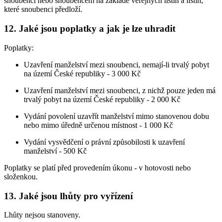
snoubenci nebo snoubencem na základě veřejných listin a listin,
které snoubenci předloží.
12. Jaké jsou poplatky a jak je lze uhradit
Poplatky:
Uzavření manželství mezi snoubenci, nemají-li trvalý pobyt
na území České republiky -
3 000 Kč
Uzavření manželství mezi snoubenci, z nichž pouze jeden má
trvalý pobyt na území České republiky - 2 000 Kč
Vydání povolení uzavřít manželství mimo stanovenou dobu
nebo mimo úředně určenou místnost - 1 000 Kč
Vydání vysvědčení o právní způsobilosti k uzavření
manželství - 500 Kč
Poplatky se platí před provedením úkonu - v hotovosti nebo
složenkou.
13. Jaké jsou lhůty pro vyřízení
Lhůty nejsou stanoveny.