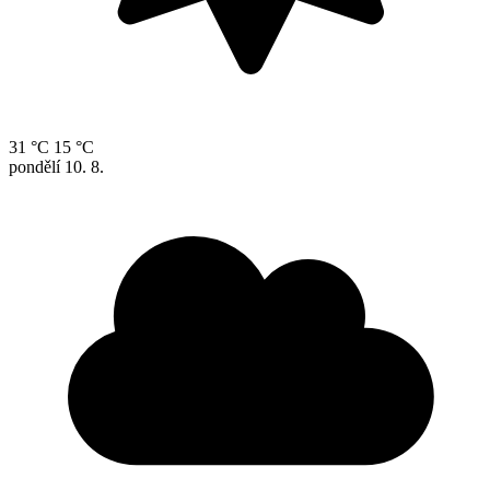
31 °C
15 °C
pondělí
10. 8.