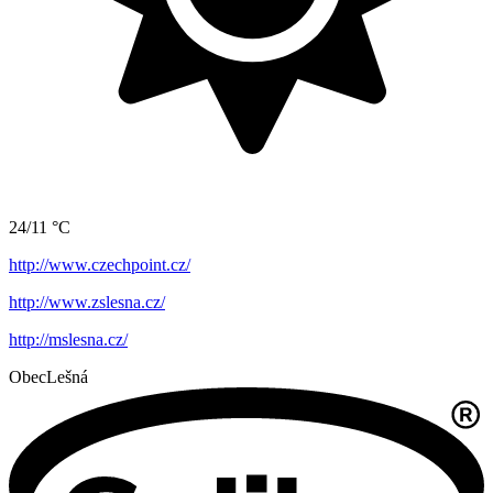
24/11 °C
http://www.czechpoint.cz/
http://www.zslesna.cz/
http://mslesna.cz/
Obec
Lešná