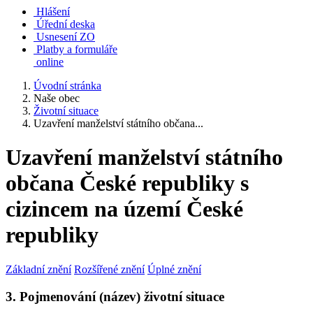
Hlášení
Úřední deska
Usnesení ZO
Platby a formuláře
online
Úvodní stránka
Naše obec
Životní situace
Uzavření manželství státního občana...
Uzavření manželství státního
občana České republiky s
cizincem na území České
republiky
Základní znění
Rozšířené znění
Úplné znění
3. Pojmenování (název) životní situace