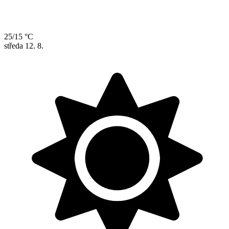
25/15 °C
středa
12. 8.