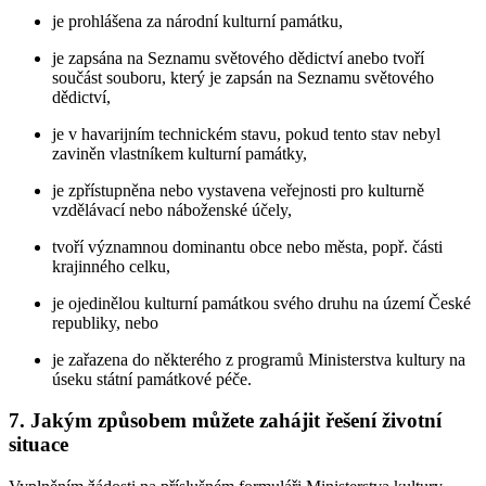
je prohlášena za národní kulturní památku,
je zapsána na Seznamu světového dědictví anebo tvoří
součást souboru, který je zapsán na Seznamu světového
dědictví,
je v havarijním technickém stavu, pokud tento stav nebyl
zaviněn vlastníkem kulturní památky,
je zpřístupněna nebo vystavena veřejnosti pro kulturně
vzdělávací nebo náboženské účely,
tvoří významnou dominantu obce nebo města, popř. části
krajinného celku,
je ojedinělou kulturní památkou svého druhu na území České
republiky, nebo
je zařazena do některého z programů Ministerstva kultury na
úseku státní památkové péče.
7. Jakým způsobem můžete zahájit řešení životní
situace