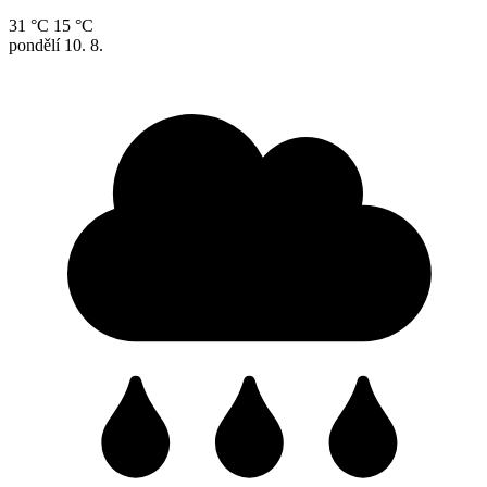
31 °C
15 °C
pondělí
10. 8.