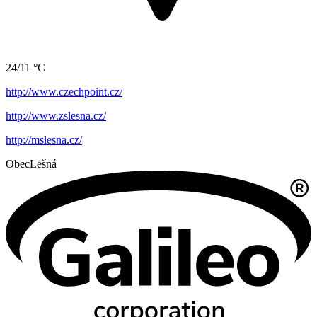
24/11 °C
http://www.czechpoint.cz/
http://www.zslesna.cz/
http://mslesna.cz/
Obec
Lešná