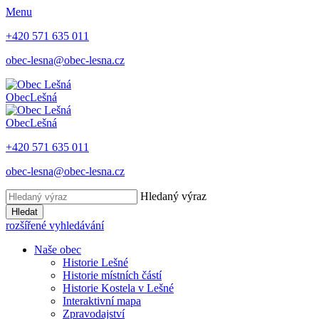
Menu
+420 571 635 011
obec-lesna@obec-lesna.cz
Obec
Lešná
Obec
Lešná
+420 571 635 011
obec-lesna@obec-lesna.cz
Hledaný výraz
Hledat
rozšířené vyhledávání
Naše obec
Historie Lešné
Historie místních částí
Historie Kostela v Lešné
Interaktivní mapa
Zpravodajství