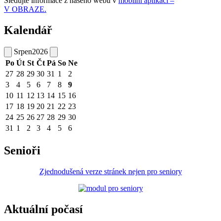
Sledujte informace z našeho webu v
mobilní aplikaci –
V OBRAZE.
Kalendář
Srpen
2026
Po
Út
St
Čt
Pá
So
Ne
27
28
29
30
31
1
2
3
4
5
6
7
8
9
10
11
12
13
14
15
16
17
18
19
20
21
22
23
24
25
26
27
28
29
30
31
1
2
3
4
5
6
Senioři
Zjednodušená verze stránek nejen pro seniory
Aktuální počasí