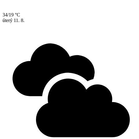
34/19 °C
úterý
11. 8.