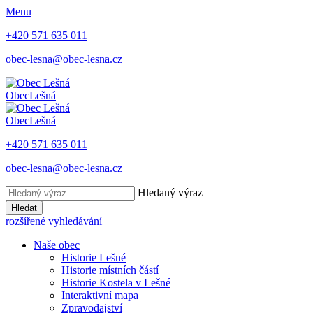
Menu
+420 571 635 011
obec-lesna@obec-lesna.cz
Obec
Lešná
Obec
Lešná
+420 571 635 011
obec-lesna@obec-lesna.cz
Hledaný výraz
Hledat
rozšířené vyhledávání
Naše obec
Historie Lešné
Historie místních částí
Historie Kostela v Lešné
Interaktivní mapa
Zpravodajství