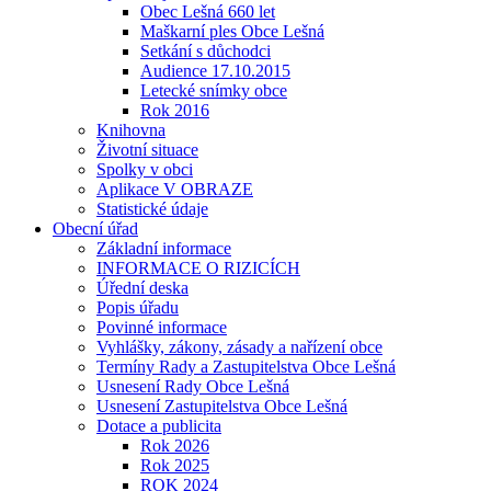
Obec Lešná 660 let
Maškarní ples Obce Lešná
Setkání s důchodci
Audience 17.10.2015
Letecké snímky obce
Rok 2016
Knihovna
Životní situace
Spolky v obci
Aplikace V OBRAZE
Statistické údaje
Obecní úřad
Základní informace
INFORMACE O RIZICÍCH
Úřední deska
Popis úřadu
Povinné informace
Vyhlášky, zákony, zásady a nařízení obce
Termíny Rady a Zastupitelstva Obce Lešná
Usnesení Rady Obce Lešná
Usnesení Zastupitelstva Obce Lešná
Dotace a publicita
Rok 2026
Rok 2025
ROK 2024