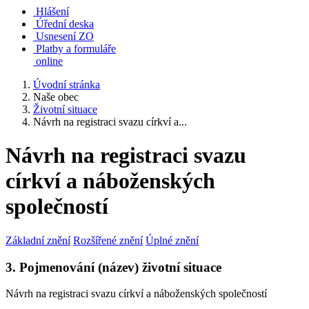
Hlášení
Úřední deska
Usnesení ZO
Platby a formuláře
online
Úvodní stránka
Naše obec
Životní situace
Návrh na registraci svazu církví a...
Návrh na registraci svazu
církví a náboženských
společností
Základní znění
Rozšířené znění
Úplné znění
3. Pojmenování (název) životní situace
Návrh na registraci svazu církví a náboženských společností