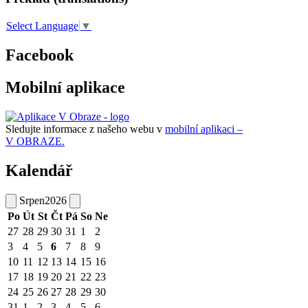
Select Language
▼
Facebook
Mobilní aplikace
Sledujte informace z našeho webu v
mobilní aplikaci –
V OBRAZE.
Kalendář
Srpen
2026
Po
Út
St
Čt
Pá
So
Ne
27
28
29
30
31
1
2
3
4
5
6
7
8
9
10
11
12
13
14
15
16
17
18
19
20
21
22
23
24
25
26
27
28
29
30
31
1
2
3
4
5
6