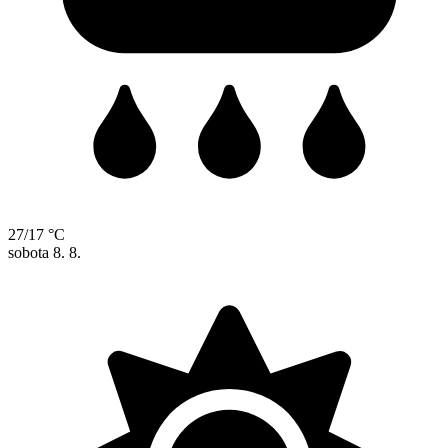
27/17 °C
sobota
8. 8.