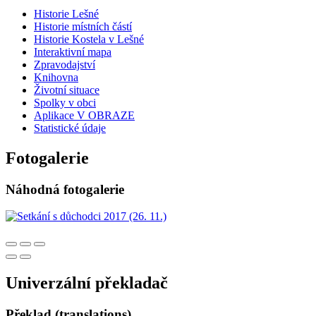
Historie Lešné
Historie místních částí
Historie Kostela v Lešné
Interaktivní mapa
Zpravodajství
Knihovna
Životní situace
Spolky v obci
Aplikace V OBRAZE
Statistické údaje
Fotogalerie
Náhodná fotogalerie
Univerzální překladač
Překlad (translations)