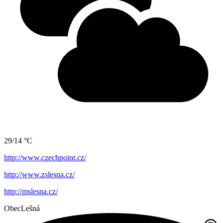
29/14 °C
http://www.czechpoint.cz/
http://www.zslesna.cz/
http://mslesna.cz/
Obec
Lešná