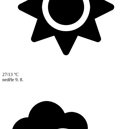
27/13 °C
neděle
9. 8.