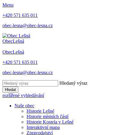
Menu
+420 571 635 011
obec-lesna@obec-lesna.cz
Obec
Lešná
Obec
Lešná
+420 571 635 011
obec-lesna@obec-lesna.cz
Hledaný výraz
Hledat
rozšířené vyhledávání
Naše obec
Historie Lešné
Historie místních částí
Historie Kostela v Lešné
Interaktivní mapa
Zpravodajství