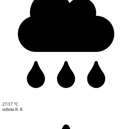
27/17 °C
sobota
8. 8.