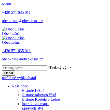
Menu
+420 571 635 011
obec-lesna@obec-lesna.cz
Obec
Lešná
Obec
Lešná
+420 571 635 011
obec-lesna@obec-lesna.cz
Hledaný výraz
Hledat
rozšířené vyhledávání
Naše obec
Historie Lešné
Historie místních částí
Historie Kostela v Lešné
Interaktivní mapa
Zpravodajství