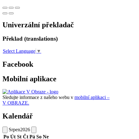
Univerzální překladač
Překlad (translations)
Select Language
▼
Facebook
Mobilní aplikace
Sledujte informace z našeho webu v
mobilní aplikaci –
V OBRAZE.
Kalendář
Srpen
2026
Po
Út
St
Čt
Pá
So
Ne