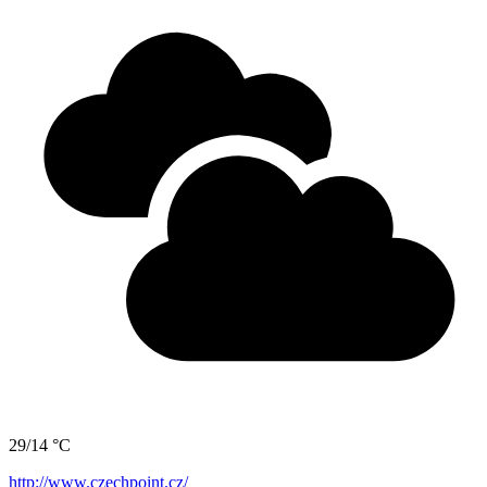
29/14 °C
http://www.czechpoint.cz/