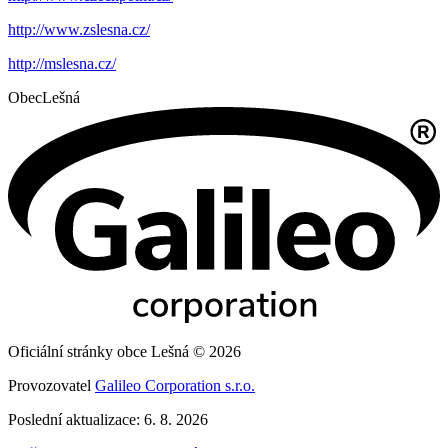
http://www.zslesna.cz/
http://mslesna.cz/
Obec
Lešná
Oficiální stránky obce Lešná © 2026
Provozovatel
Galileo Corporation s.r.o.
Poslední aktualizace: 6. 8. 2026