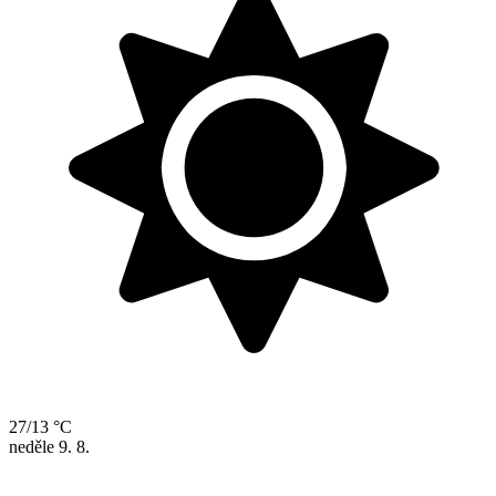
27/13 °C
neděle
9. 8.