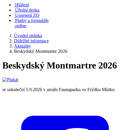
Hlášení
Úřední deska
Usnesení ZO
Platby a formuláře
online
Úvodní stránka
Důležité informace
Aktuality
Beskydský Montmartre 2026
Beskydský Montmartre 2026
se uskuteční 5.9.2026 v areálu Faunaparku ve Frýdku Místku