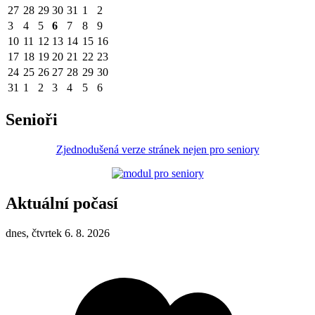
27
28
29
30
31
1
2
3
4
5
6
7
8
9
10
11
12
13
14
15
16
17
18
19
20
21
22
23
24
25
26
27
28
29
30
31
1
2
3
4
5
6
Senioři
Zjednodušená verze stránek nejen pro seniory
Aktuální počasí
dnes, čtvrtek 6. 8. 2026