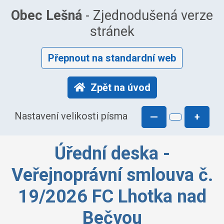
Obec Lešná
- Zjednodušená verze
stránek
Přepnout na standardní web
Zpět na úvod
Nastavení velikosti písma
—
+
Úřední deska -
Veřejnoprávní smlouva č.
19/2026 FC Lhotka nad
Bečvou