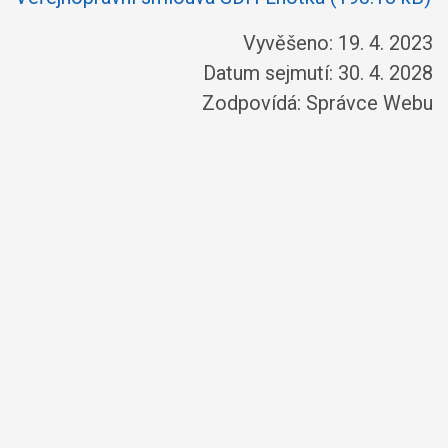
Vyvěšeno: 19. 4. 2023
Datum sejmutí: 30. 4. 2028
Zodpovídá:
Správce Webu