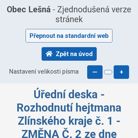
Obec Lešná
- Zjednodušená verze
stránek
Přepnout na standardní web
Zpět na úvod
Nastavení velikosti písma
—
+
Úřední deska -
Rozhodnutí hejtmana
Zlínského kraje č. 1 -
ZMĚNA Č. 2 ze dne