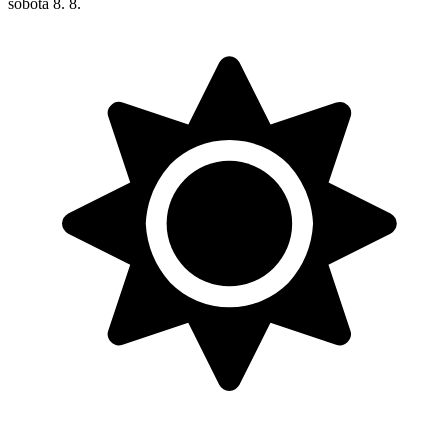
sobota
8. 8.