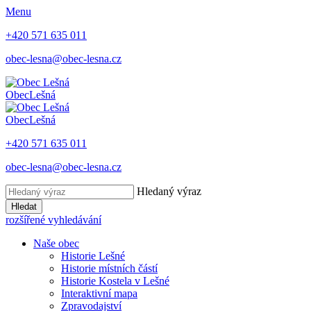
Menu
+420 571 635 011
obec-lesna@obec-lesna.cz
Obec
Lešná
Obec
Lešná
+420 571 635 011
obec-lesna@obec-lesna.cz
Hledaný výraz
Hledat
rozšířené vyhledávání
Naše obec
Historie Lešné
Historie místních částí
Historie Kostela v Lešné
Interaktivní mapa
Zpravodajství