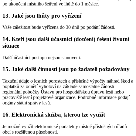
po ukončení místního šetření ve lhůtě do 1 měsíce.
13. Jaké jsou lhůty pro vyřízení
Vaše záležitost bude vyřízena do 30 dnů po podání žádosti.
14. Kteří jsou další účastníci (dotčení) řešení životní
situace
Další účastníci postupu nejsou stanoveni.
15. Jaké další činnosti jsou po žadateli požadovány
Taxační údaje o lesních porostech a příslušné výpočty náhrad škod a
poplatků za odnětí vyhotoví na základě samostatné žádosti
regionální pobočky Ústavu pro hospodářskou úpravu lesů nebo
pracoviště lesní projektové organizace. Podrobné informace podají
orgány státní správy lesů.
16. Elektronická služba, kterou lze využít
Je možné využít elektronické podatelny místně příslušných úřadů
obcí s rozšířenou působností.