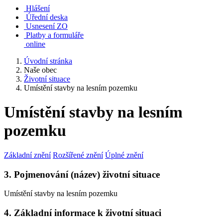
Hlášení
Úřední deska
Usnesení ZO
Platby a formuláře
online
Úvodní stránka
Naše obec
Životní situace
Umístění stavby na lesním pozemku
Umístění stavby na lesním
pozemku
Základní znění
Rozšířené znění
Úplné znění
3. Pojmenování (název) životní situace
Umístění stavby na lesním pozemku
4. Základní informace k životní situaci