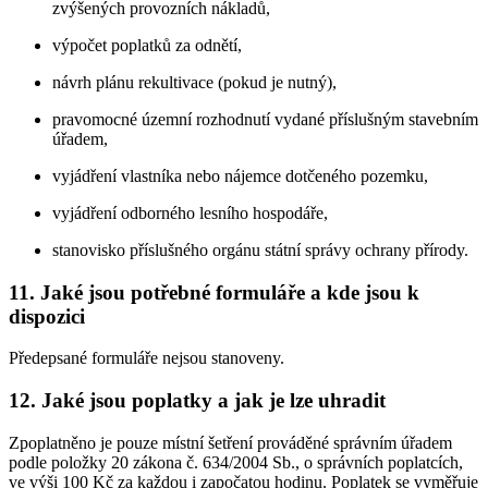
zvýšených provozních nákladů,
výpočet poplatků za odnětí,
návrh plánu rekultivace (pokud je nutný),
pravomocné územní rozhodnutí vydané příslušným stavebním
úřadem,
vyjádření vlastníka nebo nájemce dotčeného pozemku,
vyjádření odborného lesního hospodáře,
stanovisko příslušného orgánu státní správy ochrany přírody.
11. Jaké jsou potřebné formuláře a kde jsou k
dispozici
Předepsané formuláře nejsou stanoveny.
12. Jaké jsou poplatky a jak je lze uhradit
Zpoplatněno je pouze místní šetření prováděné správním úřadem
podle položky 20 zákona č. 634/2004 Sb., o správních poplatcích,
ve výši 100 Kč za každou i započatou hodinu. Poplatek se vyměřuje