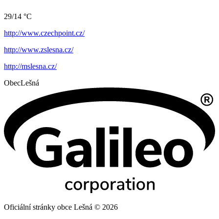
29/14 °C
http://www.czechpoint.cz/
http://www.zslesna.cz/
http://mslesna.cz/
Obec
Lešná
Oficiální stránky obce Lešná © 2026