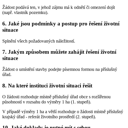
Žádost podává ten, v jehož zájmu má k odnětí či omezení dojít
(např. vlastník pozemku).
6. Jaké jsou podmínky a postup pro řešení životní
situace
Splnění všech požadovaných náležitostí.
7. Jakým způsobem můžete zahájit řešení životní
situace
Žádost o umístění stavby podejte písemnou formou na příslušný
úřad.
8. Na které instituci životní situaci řešit
O žádosti rozhoduje místně příslušný úřad obce s rozšířenou
působností v rozsahu do výměry 1 ha (1. stupeň).
V případě výměry 1 ha a větší rozhoduje o žádosti místně příslušný
krajský úřad - referát životního prostředí (2. stupeň).
10. Jaké doklady je nutné mít s sebou