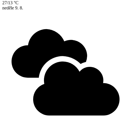
27/13 °C
neděle
9. 8.