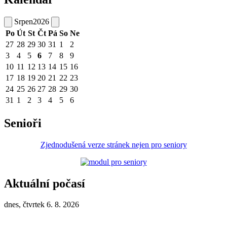
Srpen
2026
Po
Út
St
Čt
Pá
So
Ne
27
28
29
30
31
1
2
3
4
5
6
7
8
9
10
11
12
13
14
15
16
17
18
19
20
21
22
23
24
25
26
27
28
29
30
31
1
2
3
4
5
6
Senioři
Zjednodušená verze stránek nejen pro seniory
Aktuální počasí
dnes, čtvrtek 6. 8. 2026