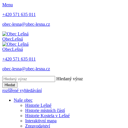
Menu
+420 571 635 011
obec-lesna@obec-lesna.cz
Obec
Lešná
Obec
Lešná
+420 571 635 011
obec-lesna@obec-lesna.cz
Hledaný výraz
Hledat
rozšířené vyhledávání
Naše obec
Historie Lešné
Historie místních částí
Historie Kostela v Lešné
Interaktivní mapa
Zpravodajství