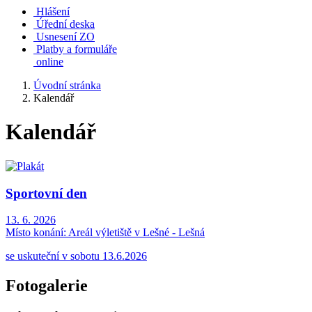
Hlášení
Úřední deska
Usnesení ZO
Platby a formuláře
online
Úvodní stránka
Kalendář
Kalendář
Sportovní den
13. 6. 2026
Místo konání:
Areál výletiště v Lešné - Lešná
se uskuteční v sobotu 13.6.2026
Fotogalerie