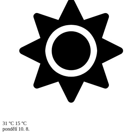
31 °C
15 °C
pondělí
10. 8.