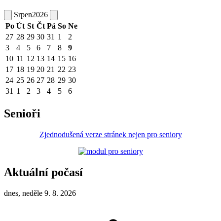
Srpen
2026
Po
Út
St
Čt
Pá
So
Ne
27
28
29
30
31
1
2
3
4
5
6
7
8
9
10
11
12
13
14
15
16
17
18
19
20
21
22
23
24
25
26
27
28
29
30
31
1
2
3
4
5
6
Senioři
Zjednodušená verze stránek nejen pro seniory
Aktuální počasí
dnes, neděle 9. 8. 2026