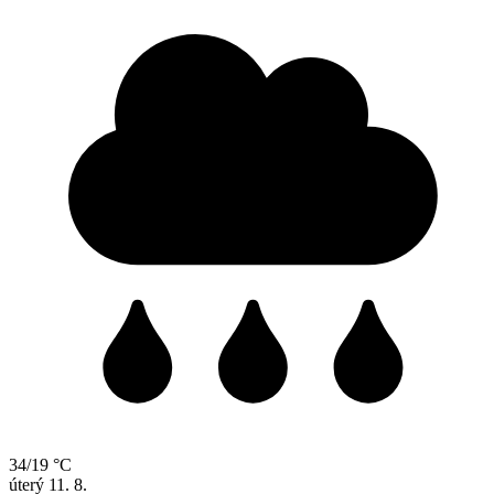
34/19 °C
úterý
11. 8.