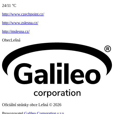
24/11 °C
http://www.czechpoint.cz/
http://www.zslesna.cz/
http://mslesna.cz/
Obec
Lešná
Oficiální stránky obce Lešná © 2026
Provozovatel
Galileo Corporation s.r.o.