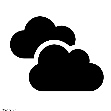
25/15 °C